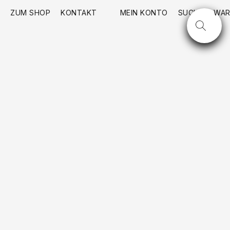
ZUM SHOP
KONTAKT
MEIN KONTO
SUCHE
WAR