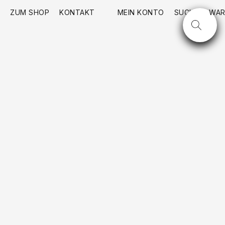
ZUM SHOP
KONTAKT
MEIN KONTO
SUCHE
WAR