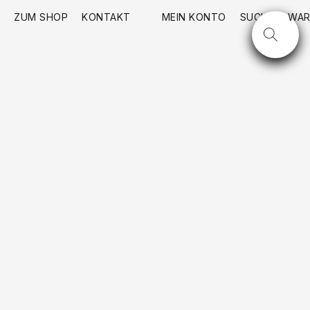
ZUM SHOP
KONTAKT
MEIN KONTO
SUCHE
WAR