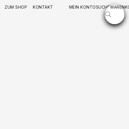
ZUM SHOP
KONTAKT
MEIN KONTO
SUCHE
WARENK