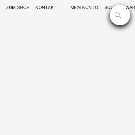
ZUM SHOP
KONTAKT
MEIN KONTO
SUCHE
WAR