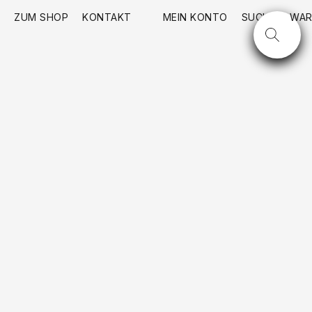
ZUM SHOP
KONTAKT
MEIN KONTO
SUCHE
WAR