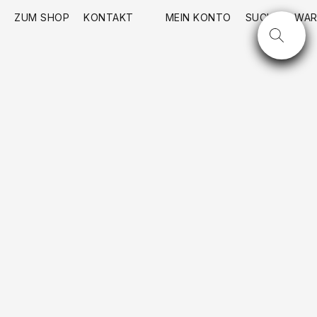
ZUM SHOP
KONTAKT
MEIN KONTO
SUCHE
WAR