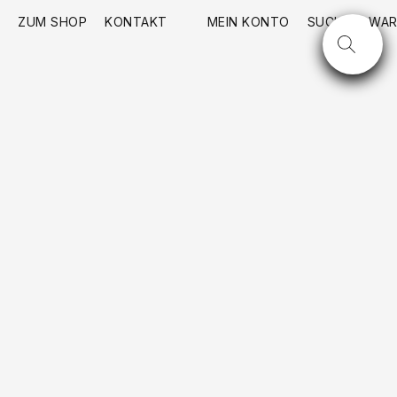
ZUM SHOP
KONTAKT
MEIN KONTO
SUCHE
WAR