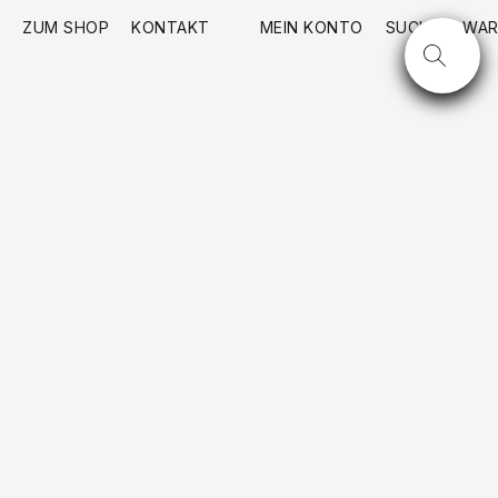
ZUM SHOP
KONTAKT
MEIN KONTO
SUCHE
WAR