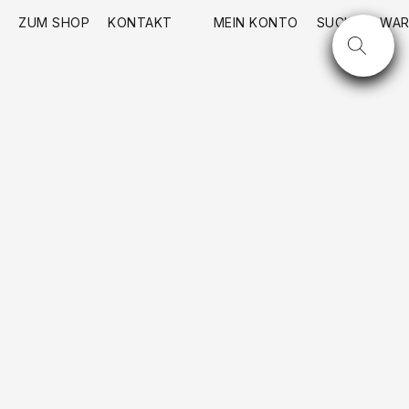
ZUM SHOP
KONTAKT
MEIN KONTO
SUCHE
WAR