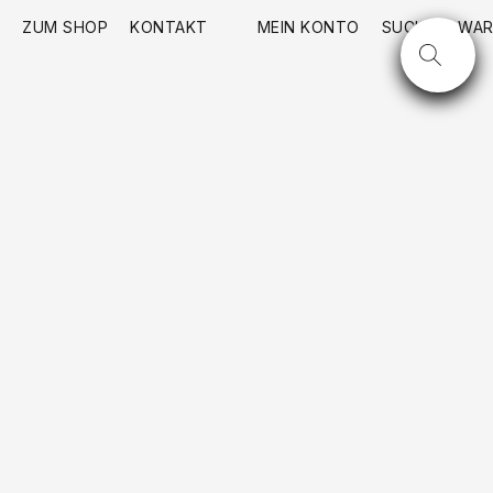
ZUM SHOP
KONTAKT
MEIN KONTO
SUCHE
WAR