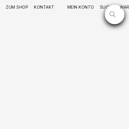
ZUM SHOP
KONTAKT
MEIN KONTO
SUCHE
WAR