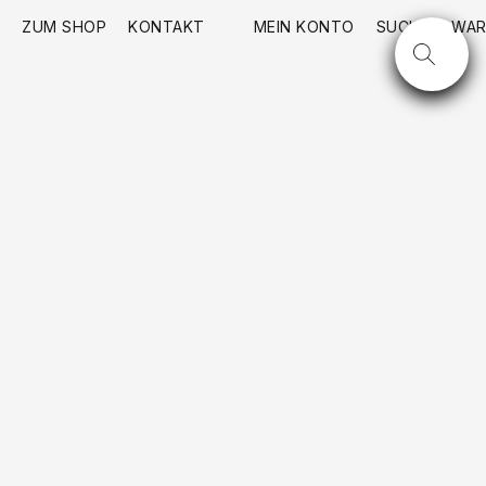
ZUM SHOP
KONTAKT
MEIN KONTO
SUCHE
WAR