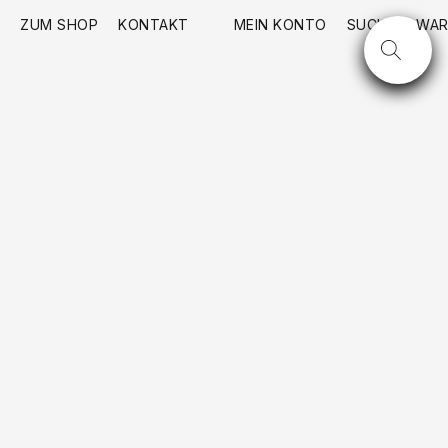
ZUM SHOP
KONTAKT
MEIN KONTO
SUCHE
WAR