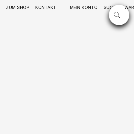
ZUM SHOP
KONTAKT
MEIN KONTO
SUCHE
WAR