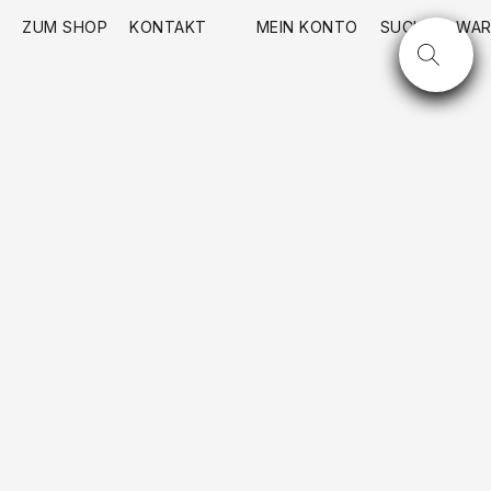
ZUM SHOP
KONTAKT
MEIN KONTO
SUCHE
WAR