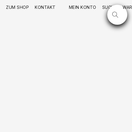
ZUM SHOP
KONTAKT
MEIN KONTO
SUCHE
WAR