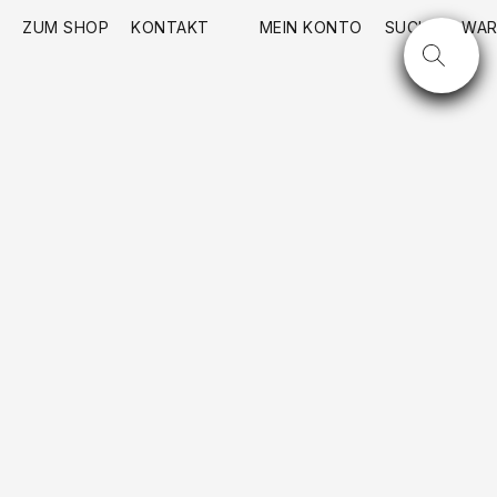
ZUM SHOP
KONTAKT
MEIN KONTO
SUCHE
WAR