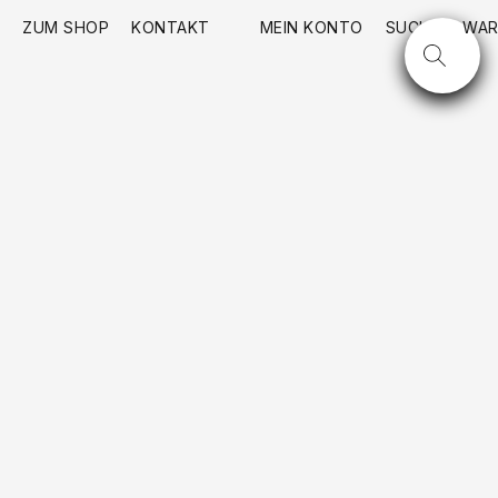
ZUM SHOP
KONTAKT
MEIN KONTO
SUCHE
WAR