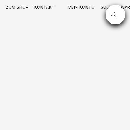
ZUM SHOP
KONTAKT
MEIN KONTO
SUCHE
WAR