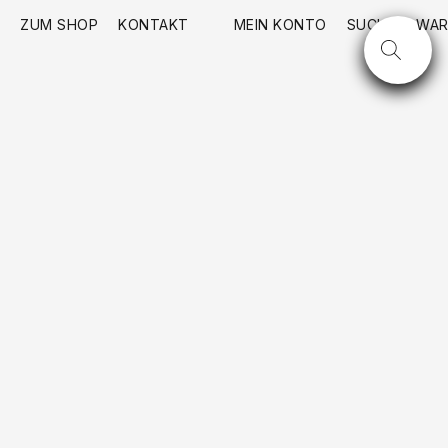
ZUM SHOP
KONTAKT
MEIN KONTO
SUCHE
WAR