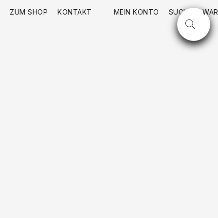
ZUM SHOP
KONTAKT
MEIN KONTO
SUCHE
WAR