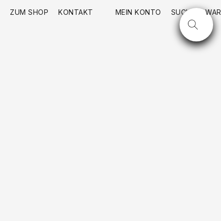
ZUM SHOP
KONTAKT
MEIN KONTO
SUCHE
WAR