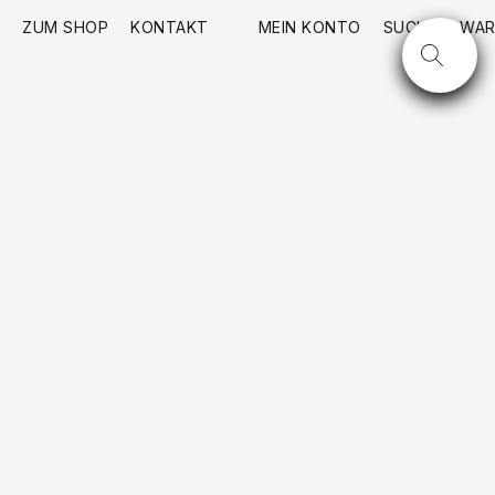
ZUM SHOP
KONTAKT
MEIN KONTO
SUCHE
WAR