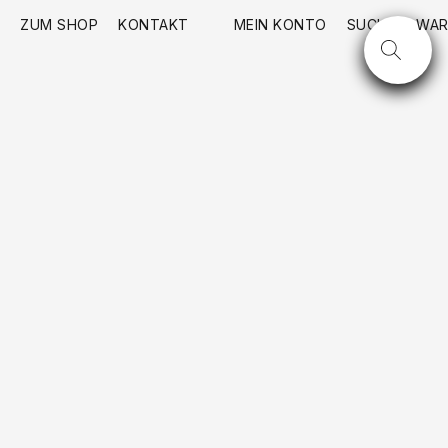
ZUM SHOP
KONTAKT
MEIN KONTO
SUCHE
WAR