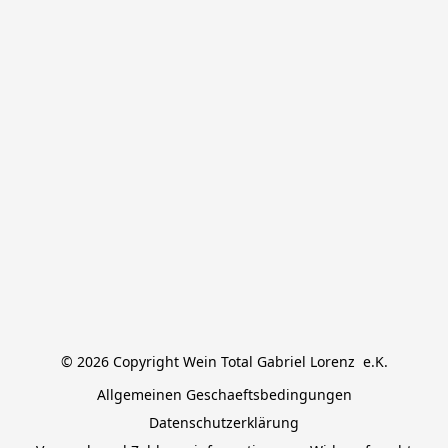
© 2026 Copyright Wein Total Gabriel Lorenz  e.K.
Allgemeinen Geschaeftsbedingungen
Datenschutzerklärung