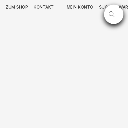
ZUM SHOP
KONTAKT
MEIN KONTO
SUCHE
WAR