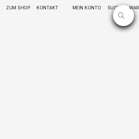
ZUM SHOP
KONTAKT
MEIN KONTO
SUCHE
WAR