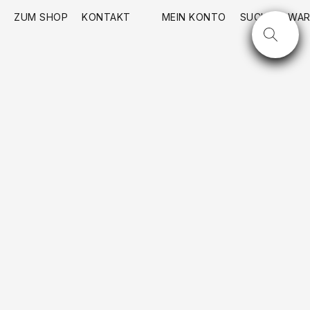
ZUM SHOP
KONTAKT
MEIN KONTO
SUCHE
WAR