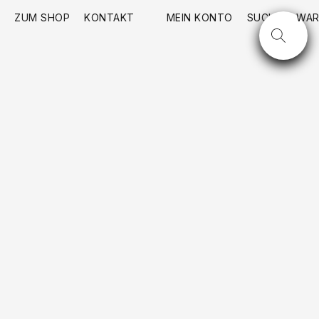
ZUM SHOP
KONTAKT
MEIN KONTO
SUCHE
WAR