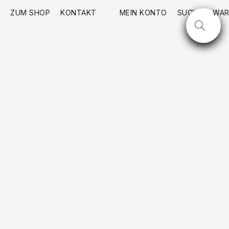
ZUM SHOP
KONTAKT
MEIN KONTO
SUCHE
WAR