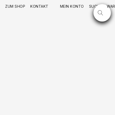
ZUM SHOP
KONTAKT
MEIN KONTO
SUCHE
WAR