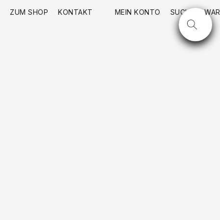
ZUM SHOP
KONTAKT
MEIN KONTO
SUCHE
WAR