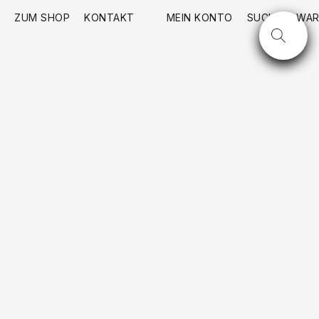
ZUM SHOP
KONTAKT
MEIN KONTO
SUCHE
WAR