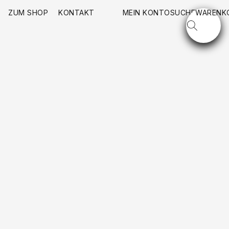
ZUM SHOP
KONTAKT
MEIN KONTO
SUCHE
WARENK