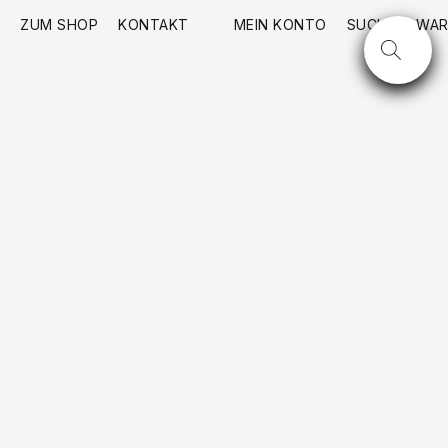
ZUM SHOP
KONTAKT
MEIN KONTO
SUCHE
WAR