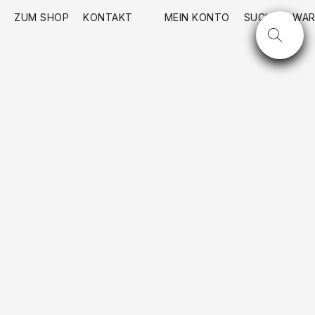
ZUM SHOP
KONTAKT
MEIN KONTO
SUCHE
WAR