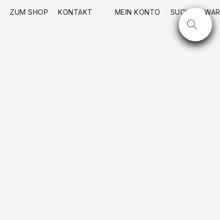
ZUM SHOP
KONTAKT
MEIN KONTO
SUCHE
WAR