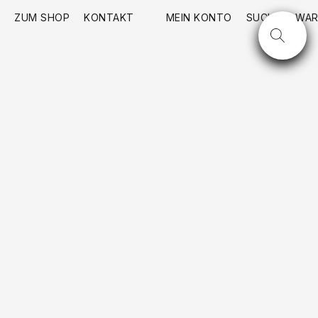
ZUM SHOP
KONTAKT
MEIN KONTO
SUCHE
WAR