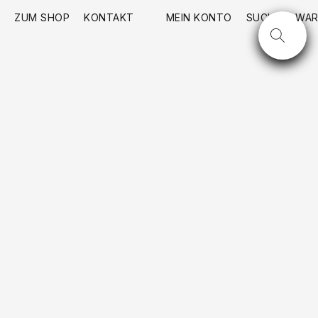
ZUM SHOP
KONTAKT
MEIN KONTO
SUCHE
WAR