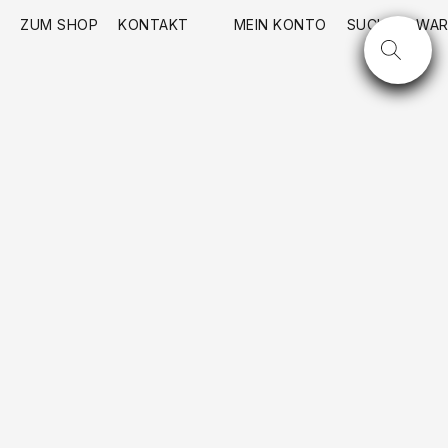
ZUM SHOP
KONTAKT
MEIN KONTO
SUCHE
WAR