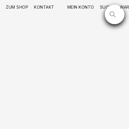
ZUM SHOP
KONTAKT
MEIN KONTO
SUCHE
WAR