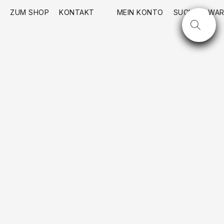
ZUM SHOP
KONTAKT
MEIN KONTO
SUCHE
WAR