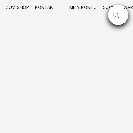
ZUM SHOP
KONTAKT
MEIN KONTO
SUCHE
WAR