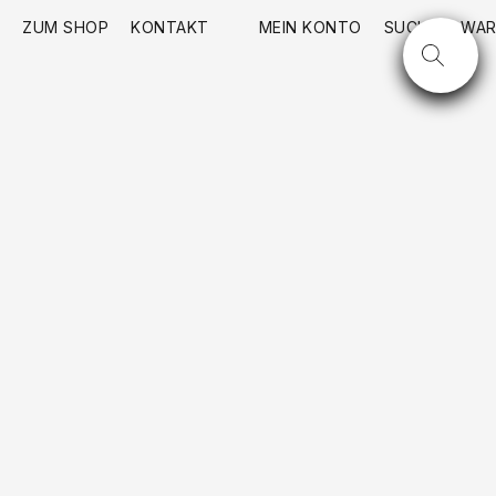
ZUM SHOP
KONTAKT
MEIN KONTO
SUCHE
WAR