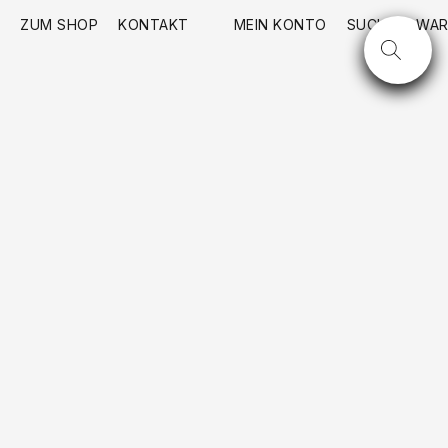
ZUM SHOP
KONTAKT
MEIN KONTO
SUCHE
WAR