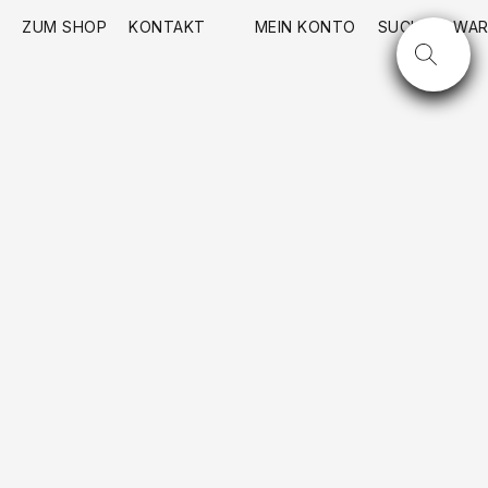
ZUM SHOP
KONTAKT
MEIN KONTO
SUCHE
WAR