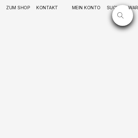
ZUM SHOP
KONTAKT
MEIN KONTO
SUCHE
WAR