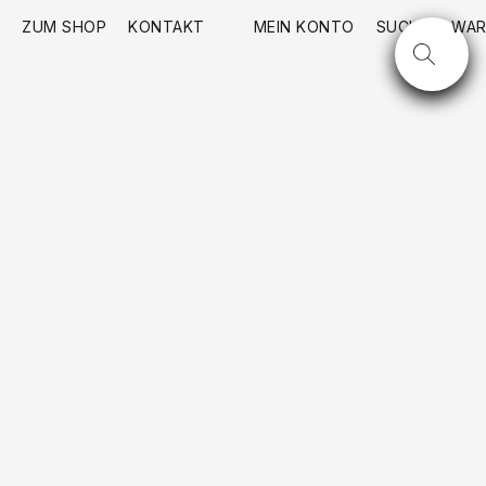
ZUM SHOP
KONTAKT
MEIN KONTO
SUCHE
WAR