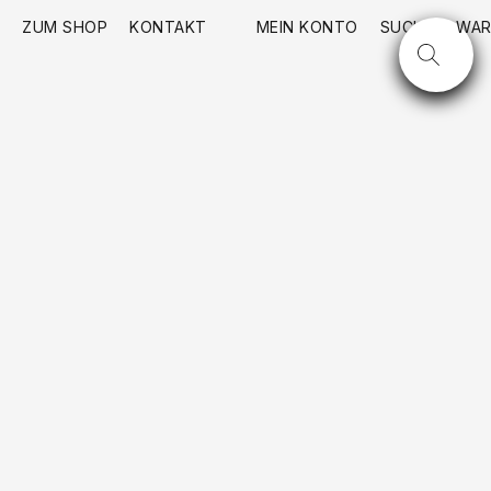
ZUM SHOP
KONTAKT
MEIN KONTO
SUCHE
WAR