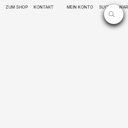
ZUM SHOP
KONTAKT
MEIN KONTO
SUCHE
WAR